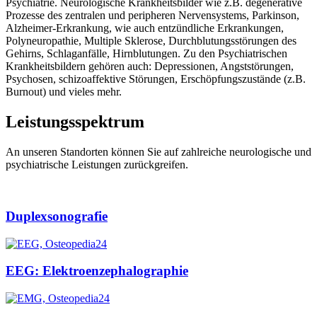
Psychiatrie. Neurologische Krankheitsbilder wie z.B. degenerative
Prozesse des zentralen und peripheren Nervensystems, Parkinson,
Alzheimer-Erkrankung, wie auch entzündliche Erkrankungen,
Polyneuropathie, Multiple Sklerose, Durchblutungsstörungen des
Gehirns, Schlaganfälle, Hirnblutungen. Zu den Psychiatrischen
Krankheitsbildern gehören auch: Depressionen, Angststörungen,
Psychosen, schizoaffektive Störungen, Erschöpfungszustände (z.B.
Burnout) und vieles mehr.
Leistungsspektrum
An unseren Standorten können Sie auf zahlreiche neurologische und
psychiatrische Leistungen zurückgreifen.
Duplexsonografie
EEG: Elektroenzephalographie