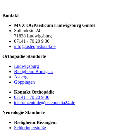
Kontakt
MVZ OGPaedicum Ludwigsburg GmbH
Solitudestr. 24
71638 Ludwigsburg
07141 - 70 20 9 30
info@osteopedia24.de
Orthopädie Standorte
Ludwigsburg
Bietigheim Borsigstr.
Asperg
Göppingen
Kontakt Orthopädie
07141 - 70 20 9 30
telefonzentrale@osteopedia24.de
Neurologie Standorte
Bietigheim-Bissingen:
Schieringerstraße